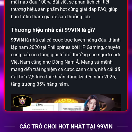
mãi nạp đầu 100%. Bài viết sẽ phân tích chi tiết
thương hiệu, sản phẩm hot cùng giải đáp FAQ, giúp
bạn tự tin tham gia để săn thưởng lớn.
Thương hiệu nhà cái 99VIN là gì?
99VIN
là nhà cái cá cược trực tuyến hàng đầu, thành
lập năm 2020 tại Philippines bởi HP Gaming, chuyên
cung cấp nền tảng giải trí đổi thưởng cho người chơi
Việt Nam cũng như Đông Nam Á. Mang sứ mệnh
mang đến trải nghiệm cá cược xanh chín, nhà cái đã
đạt hơn 2,5 triệu tài khoản đăng ký đến năm 2025,
tăng trưởng 35% hàng năm.
CÁC TRÒ CHOI HOT NHẤT TẠI 99VIN