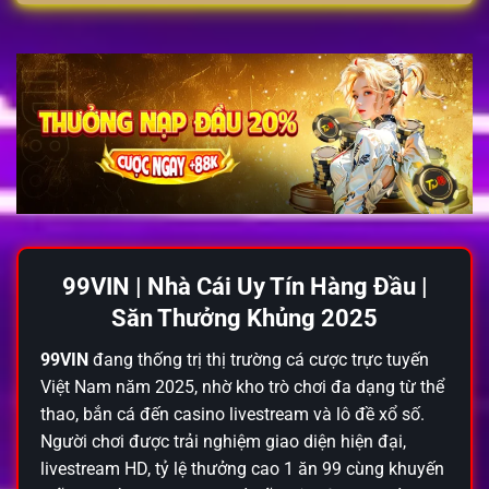
99VIN | Nhà Cái Uy Tín Hàng Đầu |
Săn Thưởng Khủng 2025
99VIN
đang thống trị thị trường cá cược trực tuyến
Việt Nam năm 2025, nhờ kho trò chơi đa dạng từ thể
thao, bắn cá đến casino livestream và lô đề xổ số.
Người chơi được trải nghiệm giao diện hiện đại,
livestream HD, tỷ lệ thưởng cao 1 ăn 99 cùng khuyến