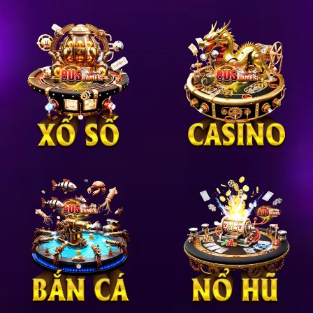
Khám phá thương hiệu 99VIN với uy tín cùng giấy phép
quốc tế
Được cấp phép bởi PAGCOR, MGA (Malta Gaming
Authority), cổng game 99Vin cam kết minh bạch, sử
dụng RNG kiểm định bởi GLI để đảm bảo công bằng
100%.
99VIN
nổi bật với giao diện thân thiện, hỗ trợ
tiếng Việt, bảo mật SSL 128-bit và hơn 2.000 trò chơi
từ thể thao, casino, bắn cá đến lô đề, slot.
Thương hiệu này không chỉ giải trí mà còn xây dựng
cộng đồng 100.000 thành viên Telegram, chia sẻ
mẹo chơi và dự đoán kèo. Sở hữu doanh thu quý
1/2025 đạt 4 triệu USD,
99VIN
đầu tư mạnh vào
công nghệ, đạt tốc độ tải trang dưới 2 giây, nạp/rút