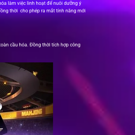
óa làm việc linh hoạt để nuôi dưỡng ý
Đồng thời cho phép ra mắt tính năng mới
toàn cầu hóa. Đồng thời tích hợp công