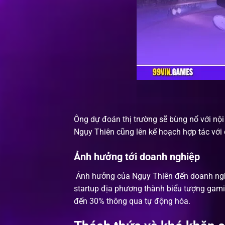
Ông dự đoán thị trường sẽ bùng nổ với nội 
Ngụy Thiên cũng lên kế hoạch hợp tác với
Ảnh hưởng tới doanh nghiệp
Ảnh hưởng của Ngụy Thiên đến doanh nghiệ
startup địa phương thành biểu tượng gam
đến 30% thông qua tự động hóa.