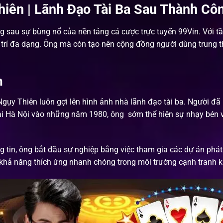
iên | Lãnh Đạo Tài Ba Sau Thành Cô
g sau sự bùng nổ của nền tảng cá cược trực tuyến 99Vin. Với tầm
i trí đa dạng. Ông mà còn tạo nên cộng đồng người dùng trung t
n
n Ngụy Thiên luôn gợi lên hình ảnh nhà lãnh đạo tài ba. Người đ
tại Hà Nội vào những năm 1980, ông sớm thể hiện sự nhạy bén vớ
 tin, ông bắt đầu sự nghiệp bằng việc tham gia các dự án phát
 khả năng thích ứng nhanh chóng trong môi trường cạnh tranh kh