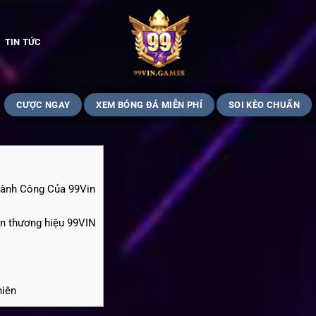
×
TIN TỨC
9Vin
CƯỢC NGAY
XEM BÓNG ĐÁ MIỄN PHÍ
SOI KÈO CHUẨN
hành Công Của 99Vin
ển thương hiệu 99VIN
hiên