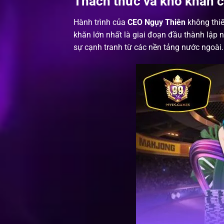
Thách thức và khó khăn 
Hành trình của
CEO Ngụy Thiên
không thi
khăn lớn nhất là giai đoạn đầu thành lập 
sự cạnh tranh từ các nền tảng nước ngoài.