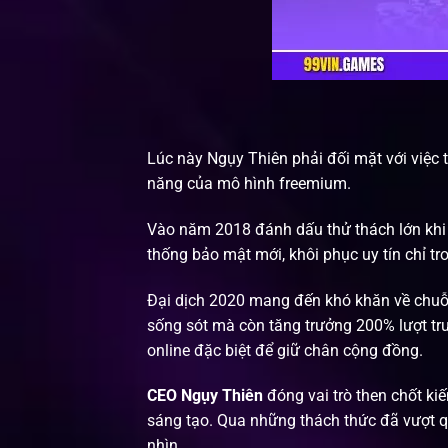
Lúc này Ngụy Thiên phải đối mặt với việc t
năng của mô hình freemium.
Vào năm 2018 đánh dấu thử thách lớn khi 
thống bảo mật mới, khôi phục uy tín chỉ tr
Đại dịch 2020 mang đến khó khăn về chuỗi
sống sót mà còn tăng trưởng 200% lượt tr
online đặc biệt để giữ chân cộng đồng.
CEO Ngụy Thiên
đóng vai trò then chốt ki
sáng tạo. Qua những thách thức đã vượt qu
nhìn.