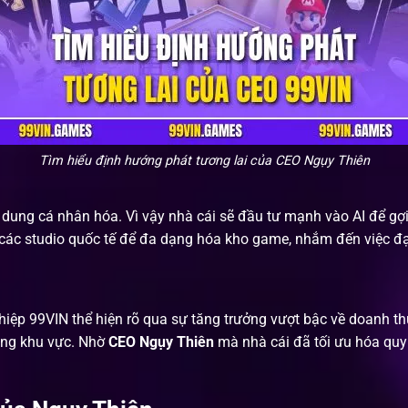
Tìm hiểu định hướng phát tương lai của CEO Ngụy Thiên
dung cá nhân hóa. Vì vậy nhà cái sẽ đầu tư mạnh vào AI để gợi 
 các studio quốc tế để đa dạng hóa kho game, nhắm đến việc đạ
p 99VIN thể hiện rõ qua sự tăng trưởng vượt bậc về doanh thu
ing khu vực. Nhờ
CEO Ngụy Thiên
mà nhà cái đã tối ưu hóa quy t