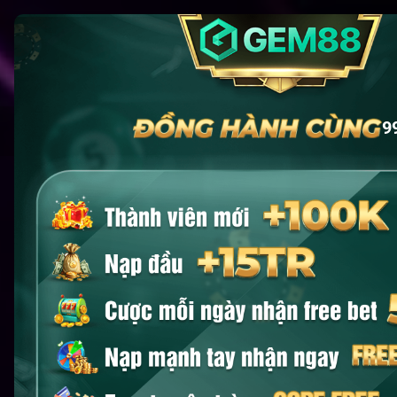
Bỏ
qua
99VIN
KHUYẾN MÃI
HƯỚNG DẪN
GAMES
nội
dung
9
HƯỚNG DẪN
Nạp Tiền 99VIN| Trải Ng
An Toàn