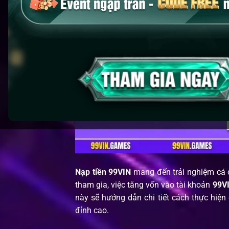
Nạp tiền 99VIN
mang đến trải nghiệm cá c
tham gia, việc tăng vốn vào tài khoản
99V
này sẽ hướng dẫn chi tiết cách thực hiện
đỉnh cao.