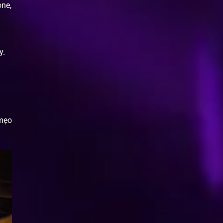
ne,
y.
 mẹo