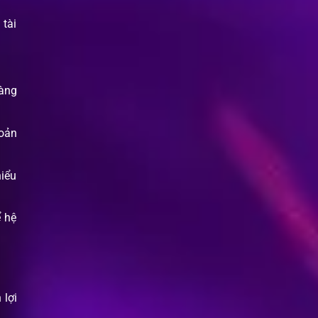
 tài
àng
oản
hiểu
ể hệ
 lợi