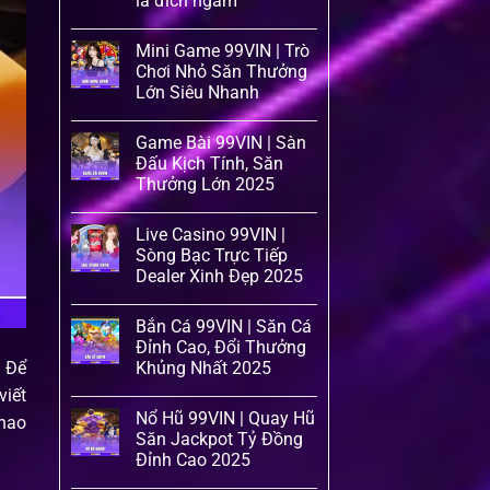
là đích ngắm
Mini Game 99VIN | Trò
Chơi Nhỏ Săn Thưởng
Lớn Siêu Nhanh
Game Bài 99VIN | Sàn
Đấu Kịch Tính, Săn
Thưởng Lớn 2025
Live Casino 99VIN |
Sòng Bạc Trực Tiếp
Dealer Xinh Đẹp 2025
Bắn Cá 99VIN | Săn Cá
Đỉnh Cao, Đổi Thưởng
Khủng Nhất 2025
. Để
viết
Nổ Hũ 99VIN | Quay Hũ
thao
Săn Jackpot Tỷ Đồng
Đỉnh Cao 2025