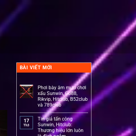
BÀI VIẾT MỚI
Phơi bày âm mưu chơi
xấu Sunwin, Go88,
Rikvip, Hitclub, B52club
và 789club
Tin giả tấn công
17
Sunwin, Hitclub:
Th3
Thương hiệu lớn luôn