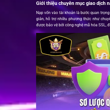
Giới thiệu chuyên mục giao dịch 
Nạp vốn vào tài khoản là bước quan trọng
giản, hỗ trợ nhiều phương thức như chuyể
được bảo vệ bởi công nghệ mã hóa SSL, đả